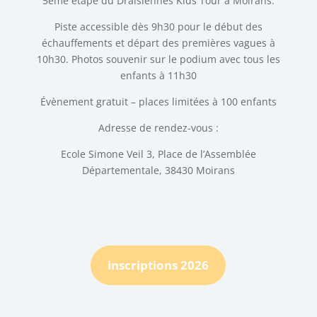
5ème étape du Draisiennes Kids Tour à Moirans
.
Piste accessible dès 9h30 pour le début des
échauffements et départ des premières vagues à
10h30. Photos souvenir sur le podium avec tous les
enfants à 11h30
Évènement gratuit – places limitées à 100 enfants
Adresse de rendez-vous :
Ecole Simone Veil 3, Place de l’Assemblée
Départementale, 38430 Moirans
inscriptions 2026